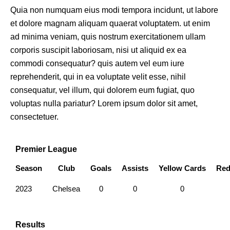
Quia non numquam eius modi tempora incidunt, ut labore
et dolore magnam aliquam quaerat voluptatem. ut enim
ad minima veniam, quis nostrum exercitationem ullam
corporis suscipit laboriosam, nisi ut aliquid ex ea
commodi consequatur? quis autem vel eum iure
reprehenderit, qui in ea voluptate velit esse, nihil
consequatur, vel illum, qui dolorem eum fugiat, quo
voluptas nulla pariatur? Lorem ipsum dolor sit amet,
consectetuer.
Premier League
Season
Club
Goals
Assists
Yellow Cards
Red
2023
Chelsea
0
0
0
Results