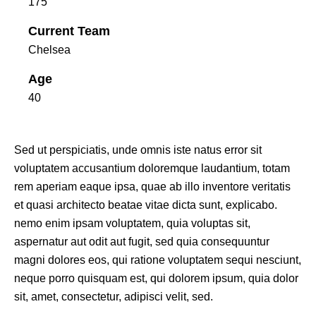
175
Current Team
Chelsea
Age
40
Sed ut perspiciatis, unde omnis iste natus error sit
voluptatem accusantium doloremque laudantium, totam
rem aperiam eaque ipsa, quae ab illo inventore veritatis
et quasi architecto beatae vitae dicta sunt, explicabo.
nemo enim ipsam voluptatem, quia voluptas sit,
aspernatur aut odit aut fugit, sed quia consequuntur
magni dolores eos, qui ratione voluptatem sequi nesciunt,
neque porro quisquam est, qui dolorem ipsum, quia dolor
sit, amet, consectetur, adipisci velit, sed.