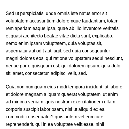
Sed ut perspiciatis, unde omnis iste natus error sit
voluptatem accusantium doloremque laudantium, totam
rem aperiam eaque ipsa, quae ab illo inventore veritatis
et quasi architecto beatae vitae dicta sunt, explicabo.
nemo enim ipsam voluptatem, quia voluptas sit,
aspernatur aut odit aut fugit, sed quia consequuntur
magni dolores eos, qui ratione voluptatem sequi nesciunt,
neque porro quisquam est, qui dolorem ipsum, quia dolor
sit, amet, consectetur, adipisci velit, sed.
Quia non numquam eius modi tempora incidunt, ut labore
et dolore magnam aliquam quaerat voluptatem. ut enim
ad minima veniam, quis nostrum exercitationem ullam
corporis suscipit laboriosam, nisi ut aliquid ex ea
commodi consequatur? quis autem vel eum iure
reprehenderit, qui in ea voluptate velit esse, nihil