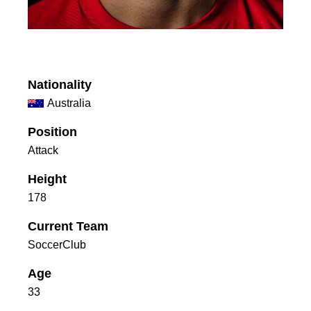
Nationality
Australia
Position
Attack
Height
178
Current Team
SoccerClub
Age
33