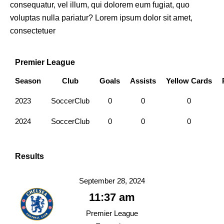
consequatur, vel illum, qui dolorem eum fugiat, quo
voluptas nulla pariatur? Lorem ipsum dolor sit amet,
consectetuer
Premier League
Season
Club
Goals
Assists
Yellow Cards
2023
SoccerClub
0
0
0
2024
SoccerClub
0
0
0
Results
September 28, 2024
11:37 am
Premier League