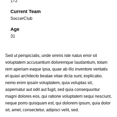
172
Current Team
SoccerClub
Age
31
Sed ut perspiciatis, unde omnis iste natus error sit
voluptatem accusantium doloremque laudantium, totam
rem aperiam eaque ipsa, quae ab illo inventore veritatis
et quasi architecto beatae vitae dicta sunt, explicabo.
nemo enim ipsam voluptatem, quia voluptas sit,
aspernatur aut odit aut fugit, sed quia consequuntur
magni dolores eos, qui ratione voluptatem sequi nesciunt,
neque porro quisquam est, qui dolorem ipsum, quia dolor
sit, amet, consectetur, adipisci velit, sed.