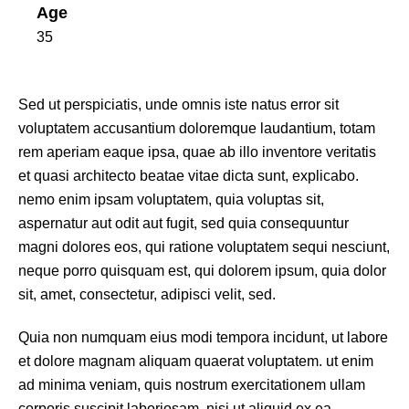
Age
35
Sed ut perspiciatis, unde omnis iste natus error sit
voluptatem accusantium doloremque laudantium, totam
rem aperiam eaque ipsa, quae ab illo inventore veritatis
et quasi architecto beatae vitae dicta sunt, explicabo.
nemo enim ipsam voluptatem, quia voluptas sit,
aspernatur aut odit aut fugit, sed quia consequuntur
magni dolores eos, qui ratione voluptatem sequi nesciunt,
neque porro quisquam est, qui dolorem ipsum, quia dolor
sit, amet, consectetur, adipisci velit, sed.
Quia non numquam eius modi tempora incidunt, ut labore
et dolore magnam aliquam quaerat voluptatem. ut enim
ad minima veniam, quis nostrum exercitationem ullam
corporis suscipit laboriosam, nisi ut aliquid ex ea