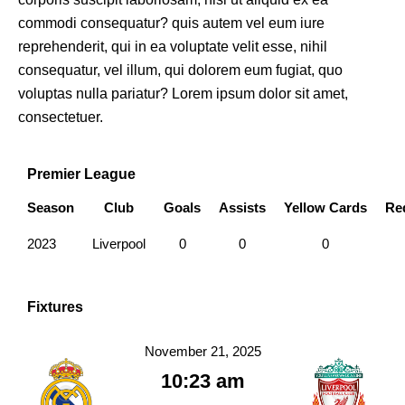
commodi consequatur? quis autem vel eum iure
reprehenderit, qui in ea voluptate velit esse, nihil
consequatur, vel illum, qui dolorem eum fugiat, quo
voluptas nulla pariatur? Lorem ipsum dolor sit amet,
consectetuer.
Premier League
Season
Club
Goals
Assists
Yellow Cards
Re
2023
Liverpool
0
0
0
Fixtures
November 21, 2025
10:23 am